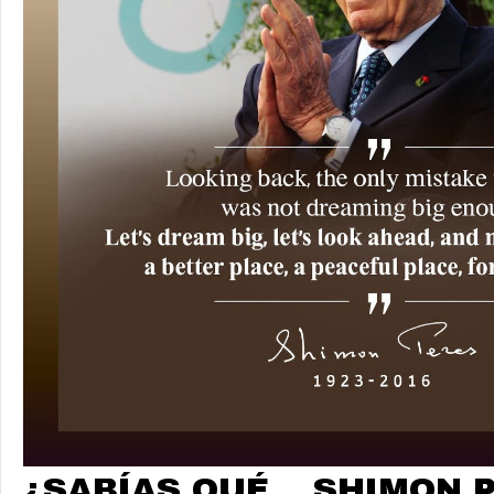
¿SABÍAS QUÉ... SHIMON