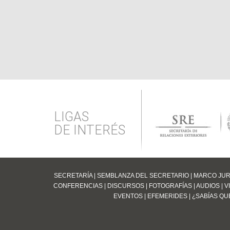
LIGAS
DE INTERÉS
SECRETARÍA
|
SEMBLANZA DEL SECRETARIO
|
MARCO JUR
CONFERENCIAS
|
DISCURSOS
|
FOTOGRAFÍAS
|
AUDIOS
|
V
EVENTOS
|
EFEMERIDES
|
¿SABÍAS QUE