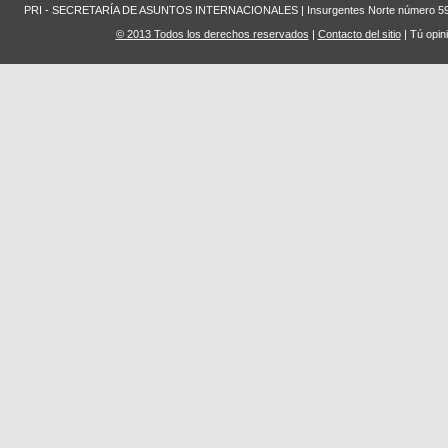
PRI - SECRETARÍA DE ASUNTOS INTERNACIONALES | Insurgentes Norte número 59 Edifi
© 2013 Todos los derechos reservados
|
Contacto del sitio
| Tú opin